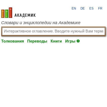
EN
DE
ES
FR
academic.ru
Словари и энциклопедии на Академике
Толкования
Переводы
Книги
Игры ⚽