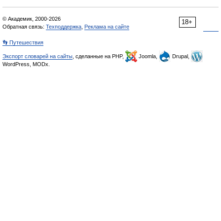
© Академик, 2000-2026
18+
Обратная связь:
Техподдержка
,
Реклама на сайте
👣 Путешествия
Экспорт словарей на сайты
, сделанные на PHP,
Joomla,
Drupal,
WordPress, MODx.